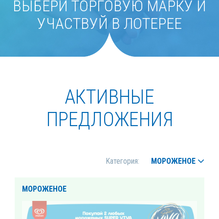
ВЫБЕРИ ТОРГОВУЮ МАРКУ И
УЧАСТВУЙ В ЛОТЕРЕЕ
АКТИВНЫЕ
ПРЕДЛОЖЕНИЯ
Kатегория:
МОРОЖЕНОЕ
МОРОЖЕНОЕ