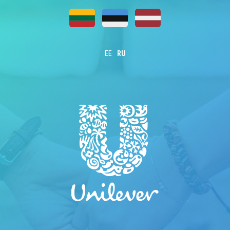
EE
RU