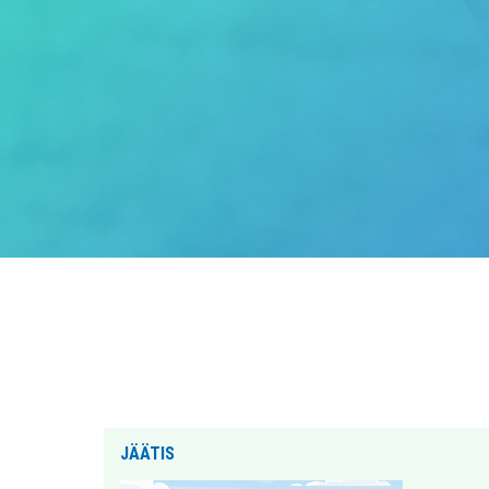
JÄÄTIS