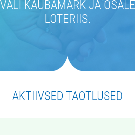
VALI KAUBAMÄRK JA OSAL
LOTERIIS.
AKTIIVSED TAOTLUSED