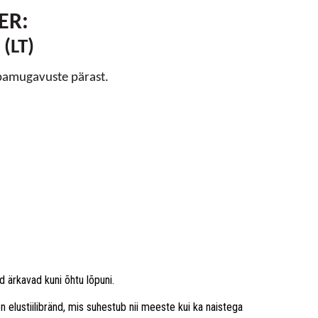
ER:
(LT)
bamugavuste pärast.
 ärkavad kuni õhtu lõpuni.
elustiilibränd, mis suhestub nii meeste kui ka naistega