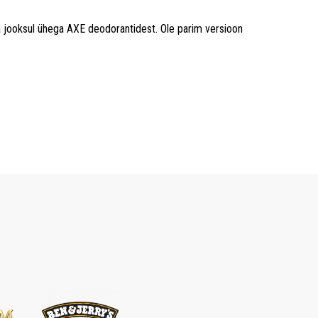
a jooksul ühega AXE deodorantidest. Ole parim versioon