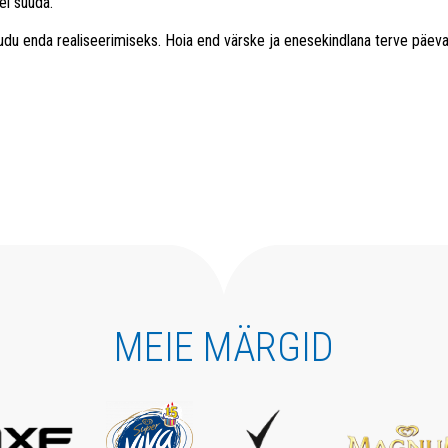
ei suuda.
õudu enda realiseerimiseks. Hoia end värske ja enesekindlana terve päev
MEIE MÄRGID