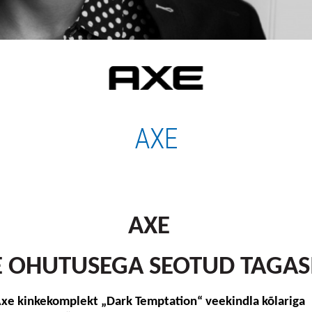
AXE
AXE
E OHUTUSEGA SEOTUD TAGAS
xe kinkekomplekt „Dark Temptation“ veekindla kõlariga