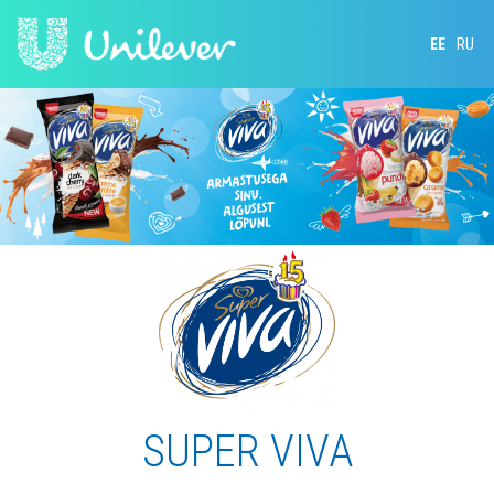
EE
RU
SUPER VIVA