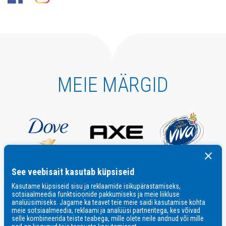
MEIE MÄRGID
See veebisait kasutab küpsiseid
Kasutame küpsiseid sisu ja reklaamide isikupärastamiseks,
sotsiaalmeedia funktsioonide pakkumiseks ja meie liikluse
analüüsimiseks. Jagame ka teavet teie meie saidi kasutamise kohta
meie sotsiaalmeedia, reklaami ja analüüsi partneritega, kes võivad
selle kombineerida teiste teabega, mille olete neile andnud või mille