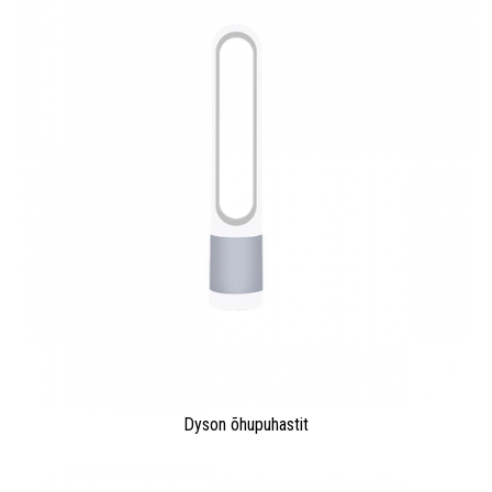
Dyson õhupuhastit