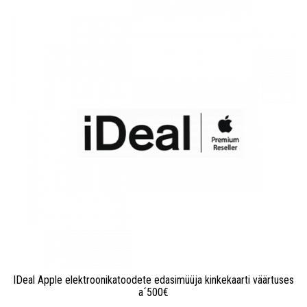
IDeal Apple elektroonikatoodete edasimüüja kinkekaarti väärtuses
a´500€