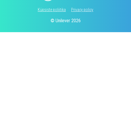
Küpsiste poliitika
Privacy policy
© Unilever 2026