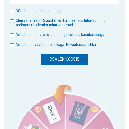
Nõustun Loterii tingimustega
Olen vanem kui 13 aastat või kui pole, siis lubavad minu
andmete töötlemist minu vanemad.
Nõustun andmete töötlemise ja Loteriis kasutamisega.
Nõustun privaatsuspoliitikaga. Privaatsuspoliitika
OSALEN LOOSIS