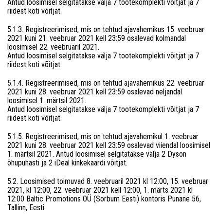
Antud loosimisel selgitatakse välja 7 tootekomplekti võitjat ja 7
riidest koti võitjat.
5.1.3. Registreerimised, mis on tehtud ajavahemikus 15. veebruar
2021 kuni 21. veebruar 2021 kell 23:59 osalevad kolmandal
loosimisel 22. veebruaril 2021.
Antud loosimisel selgitatakse välja 7 tootekomplekti võitjat ja 7
riidest koti võitjat.
5.1.4. Registreerimised, mis on tehtud ajavahemikus 22. veebruar
2021 kuni 28. veebruar 2021 kell 23:59 osalevad neljandal
loosimisel 1. märtsil 2021.
Antud loosimisel selgitatakse välja 7 tootekomplekti võitjat ja 7
riidest koti võitjat.
5.1.5. Registreerimised, mis on tehtud ajavahemikul 1. veebruar
2021 kuni 28. veebruar 2021 kell 23:59 osalevad viiendal loosimisel
1. märtsil 2021. Antud loosimisel selgitatakse välja 2 Dyson
õhupuhasti ja 2 iDeal kinkekaardi võitjat.
5.2. Loosimised toimuvad 8. veebruaril 2021 kl 12:00, 15. veebruar
2021, kl 12:00, 22. veebruar 2021 kell 12:00, 1. märts 2021 kl
12:00 Baltic Promotions OÜ (Sorbum Eesti) kontoris Punane 56,
Tallinn, Eesti.