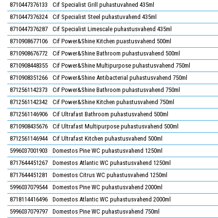
8710447376133
Cif Specialist Grill puhastuvahned 435ml
8710447376324
Cif Specialist Steel puhastuvahend 435ml
8710447376287
Cif Specialist Limescale puhastusvahend 435ml
8710908677106
Cif Power&Shine Kitchen puastusvahend 500ml
8710908676772
Cif Power&Shine Bathroom puhastusvahend 500ml
8710908448355
Cif Power&Shine Multipurpose puhastusvahend 750ml
8710908351266
Cif Power&Shine Antibacterial puhastusvahend 750ml
8712561142373
Cif Power&Shine Bathroom puhastusvahend 750ml
8712561142342
Cif Power&Shine Kitchen puhastusvahend 750ml
8712561146906
Cif Ultrafast Bathroom puhastusvahend 500ml
8710908435676
Cif Ultrafast Multipurpose puhastusvahend 500ml
8712561146944
Cif Ultrafast Kitchen puhastusvahend 500ml
5996037001903
Domestos Pine WC puhastusvahend 1250ml
8717644451267
Domestos Atlantic WC puhastusvahend 1250ml
8717644451281
Domestos Citrus WC puhastusvahend 1250ml
5996037079544
Domestos Pine WC puhastusvahend 2000ml
8718114416496
Domestos Atlantic WC puhastusvahend 2000ml
5996037079797
Domestos Pine WC puhastusvahend 750ml