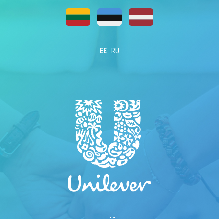
EE
RU